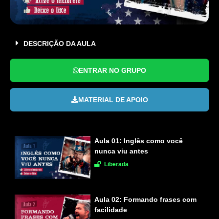
DESCRIÇÃO DA AULA
ENTRAR NO GRUPO
MATERIAL DE APOIO
Aula 01:
Inglês como você
nunca viu antes
Liberada
Aula 02:
Formando frases com
facilidade