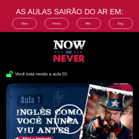
AS AULAS SAIRÃO DO AR EM:
Dias
Horas
Min.
Seg.
Você está vendo a aula 01