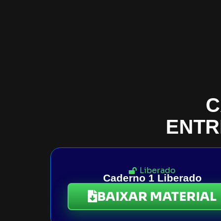
C
ENTR
Liberado
Caderno 1 Liberado
BAIXAR MATERIAL