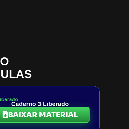
ÃO
ULAS​
iberado
Caderno 3 Liberado
BAIXAR MATERIAL