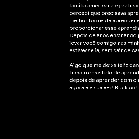
família americana e pratica
percebi que precisava apren
melhor forma de aprender é
proporcionar esse aprendi
Depois de anos ensinando p
levar você comigo nas min
estivesse lá, sem sair de ca
Algo que me deixa feliz dem
tinham desistido de aprende
depois de aprender com o 
agora é a sua vez! Rock on!