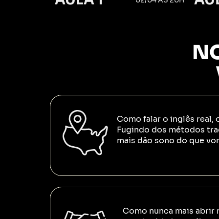
NO
Como falar o inglês real, 
Fugindo dos métodos tra
mais dão sono do que von
Como nunca mais abrir