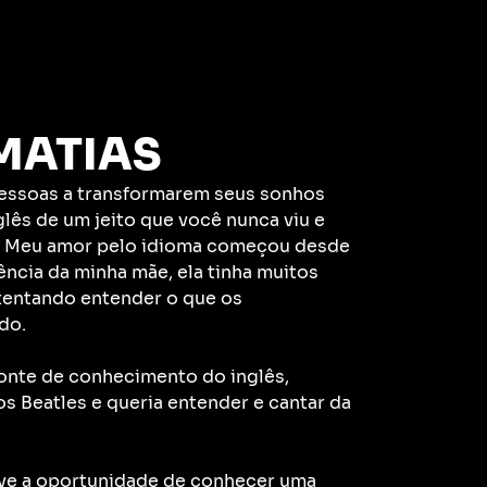
MATIAS
pessoas a transformarem seus sonhos
glês de um jeito que você nunca viu e
. Meu amor pelo idioma começou desde
ência da minha mãe, ela tinha muitos
 tentando entender o que os
do.
fonte de conhecimento do inglês,
s Beatles e queria entender e cantar da
ive a oportunidade de conhecer uma