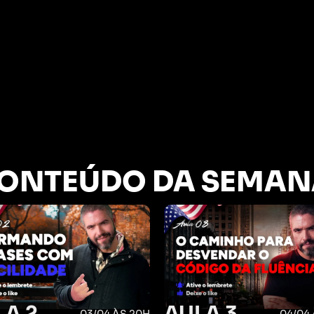
ONTEÚDO DA SEMAN
LA 2
AULA 3
03/04 ÀS 20H
04/04