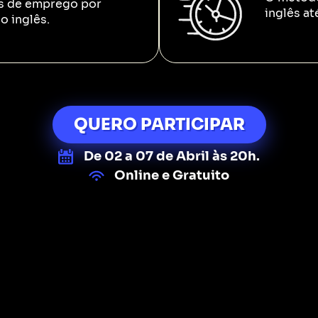
s de emprego por
inglês at
o inglês.
QUERO PARTICIPAR
De 02 a 07 de Abril às 20h.
Online e Gratuito