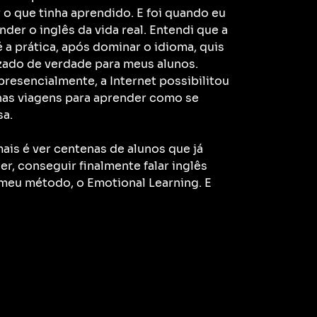
r o que tinha aprendido. E foi quando eu
der o inglês da vida real. Entendi que a
 a prática, após dominar o idioma, quis
zado de verdade para meus alunos.
resencialmente, a Internet possibilitou
has viagens para aprender como se
sa.
ais é ver centenas de alunos que já
r, conseguir finalmente falar inglês
meu método, o Emotional Learning. E