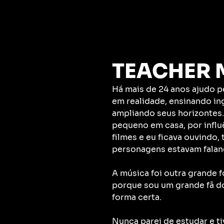
TEACHER 
Há mais de 24 anos ajudo 
em realidade, ensinando in
ampliando seus horizontes
pequeno em casa, por influ
filmes e eu ficava ouvindo,
personagens estavam falan
A música foi outra grande 
porque sou um grande fã do
forma certa.
Nunca parei de estudar e t