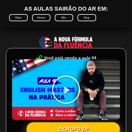
AS AULAS SAIRÃO DO AR EM:
Dias
Horas
Min.
Seg.
Você está vendo a aula 04
GRUPO VIP