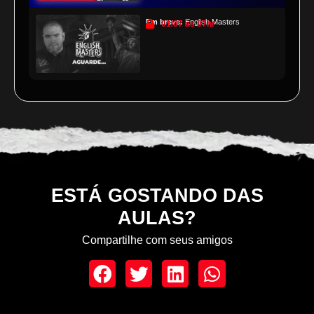
Em breve:
English Masters
01/07 às 07hr
ESTÁ GOSTANDO DAS
AULAS?
Compartilhe com seus amigos